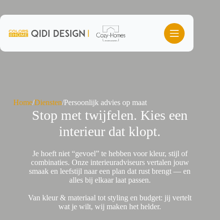
Ga
naar
de
inhoud
Home
/
Diensten
/
Persoonlijk advies op maat
Stop met twijfelen. Kies een
interieur dat klopt.
Je hoeft niet “gevoel” te hebben voor kleur, stijl of
combinaties. Onze interieuradviseurs vertalen jouw
smaak en leefstijl naar een plan dat rust brengt — en
alles bij elkaar laat passen.
Van kleur & materiaal tot styling en budget: jij vertelt
wat je wilt, wij maken het helder.