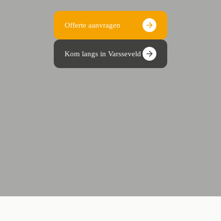
Offerte aanvragen
Kom langs in Varsseveld