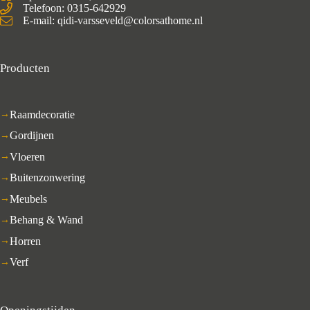
Telefoon: 0315-642929
E-mail: qidi-varsseveld@colorsathome.nl
Producten
Raamdecoratie
Gordijnen
Vloeren
Buitenzonwering
Meubels
Behang & Wand
Horren
Verf