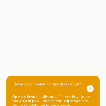
Liever zeker weten dat het straks klopt?
Op een scherm lijkt alles mooi. In het echt zie je pas
wat werkt in jouw licht en ruimte. Wij denken mee,
laten je vergelijken en helpen je kiezen.