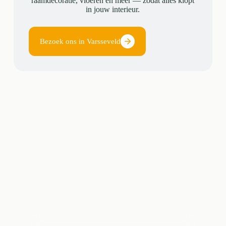
raamdecoratie, vloeren en meer — zodat alles klopt
in jouw interieur.
Bezoek ons in Varsseveld