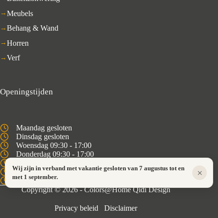
Meubels
Behang & Wand
Horren
Verf
Openingstijden
Maandag gesloten
Dinsdag gesloten
Woensdag 09:30 - 17:00
Donderdag 09:30 - 17:00
Vrijdag 09:30 - 18:00
Wij zijn in verband met vakantie gesloten van 7 augustus tot en
×
Zaterdag 09:30 - 16:00
met 1 september.
Zondag gesloten
Copyright © 2026 - Colors@Home Qidi Design
Privacy beleid
Disclaimer