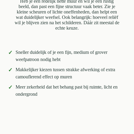
Heb je een redelijk nette muur en wil je een rustig
beeld, dan past een fijne structuur vaak beter. Zie je
kleine scheuren of lichte oneffenheden, dan helpt een
wat duidelijker weefsel. Ook belangrijk: hoeveel reliëf
wil je blijven zien na het schilderen. Dáár zit meestal de
echte keuze.
✓
Sneller duidelijk of je een fijn, medium of grover
weefpatroon nodig hebt
✓
Makkelijker kiezen tussen strakke afwerking of extra
camouflerend effect op muren
✓
Meer zekerheid dat het behang past bij ruimte, licht en
ondergrond