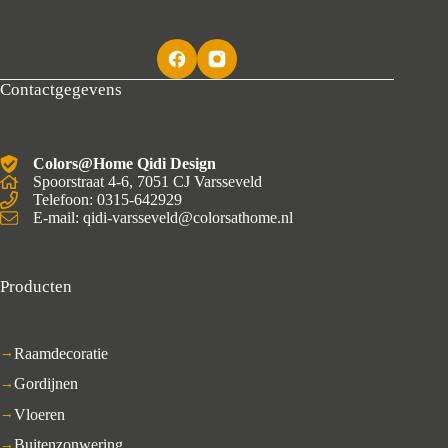
Contactgegevens
Colors@Home Qidi Design
Spoorstraat 4-6, 7051 CJ Varsseveld
Telefoon: 0315-642929
E-mail: qidi-varsseveld@colorsathome.nl
Producten
Raamdecoratie
Gordijnen
Vloeren
Buitenzonwering