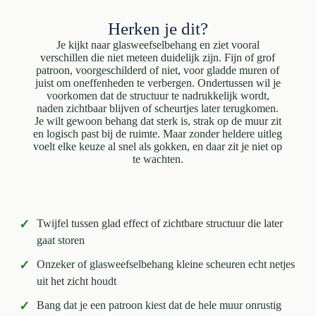
Herken je dit?
Je kijkt naar glasweefselbehang en ziet vooral
verschillen die niet meteen duidelijk zijn. Fijn of grof
patroon, voorgeschilderd of niet, voor gladde muren of
juist om oneffenheden te verbergen. Ondertussen wil je
voorkomen dat de structuur te nadrukkelijk wordt,
naden zichtbaar blijven of scheurtjes later terugkomen.
Je wilt gewoon behang dat sterk is, strak op de muur zit
en logisch past bij de ruimte. Maar zonder heldere uitleg
voelt elke keuze al snel als gokken, en daar zit je niet op
te wachten.
✓
Twijfel tussen glad effect of zichtbare structuur die later
gaat storen
✓
Onzeker of glasweefselbehang kleine scheuren echt netjes
uit het zicht houdt
✓
Bang dat je een patroon kiest dat de hele muur onrustig