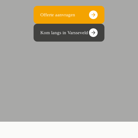
Offerte aanvragen
Kom langs in Varsseveld