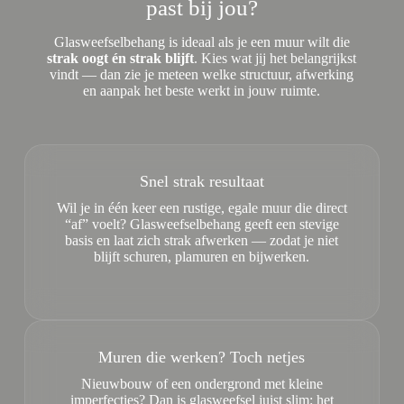
past bij jou?
Glasweefselbehang is ideaal als je een muur wilt die
strak oogt én strak blijft
. Kies wat jij het belangrijkst
vindt — dan zie je meteen welke structuur, afwerking
en aanpak het beste werkt in jouw ruimte.
Snel strak resultaat
Wil je in één keer een rustige, egale muur die direct
“af” voelt? Glasweefselbehang geeft een stevige
basis en laat zich strak afwerken — zodat je niet
blijft schuren, plamuren en bijwerken.
Muren die werken? Toch netjes
Nieuwbouw of een ondergrond met kleine
imperfecties? Dan is glasweefsel juist slim: het